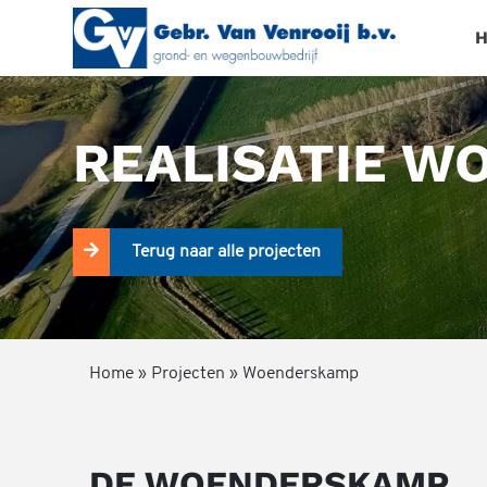
REALISATIE 
Terug naar alle projecten
Home
»
Projecten
»
Woenderskamp
DE WOENDERSKAMP