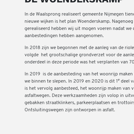
In de Waalsprong realiseert gemeente Nijmegen tie
nieuwe wijken is het plan Woenderskamp. Nagenoeg al
gerealiseerd hebben wij uit mogen voeren nadat we 
aanbestedingen hebben aangenomen.
In 2018 zijn we begonnen met de aanleg van de riole
volgde het grootschalige grondverzet voor de aanle
onderdeel in deze periode was het verplanten van 7
In 2019 is de aanbesteding van het woonrijp maken 
e
we binnen te slepen. In 2019 en 2020 is dit 1
deel v
is het vervolg aanbesteed, het woonrijp maken van vl
asfaltwegen. Deze werkzaamheden zijn volop in uit
gebakken straatklinkers, parkeerplaatsen en trottoi
Ontsluitingswegen zijn ontworpen in asfalt.