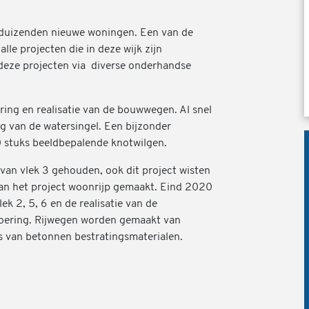
nduizenden nieuwe woningen. Een van de
le projecten die in deze wijk zijn
deze projecten via diverse onderhandse
ring en realisatie van de bouwwegen. Al snel
g van de watersingel. Een bijzonder
0 stuks beeldbepalende knotwilgen.
van vlek 3 gehouden, ook dit project wisten
an het project woonrijp gemaakt. Eind 2020
ek 2, 5, 6 en de realisatie van de
voering. Rijwegen worden gemaakt van
rs van betonnen bestratingsmaterialen.