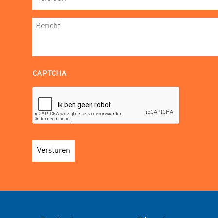
Bericht
*
CAPTCHA