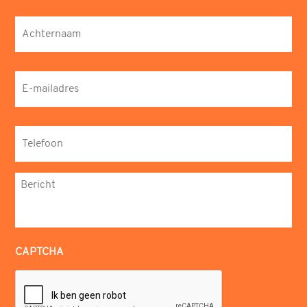
Achternaam
*
E-
mailadres
*
Telefoon
*
Bericht
*
CAPTCHA