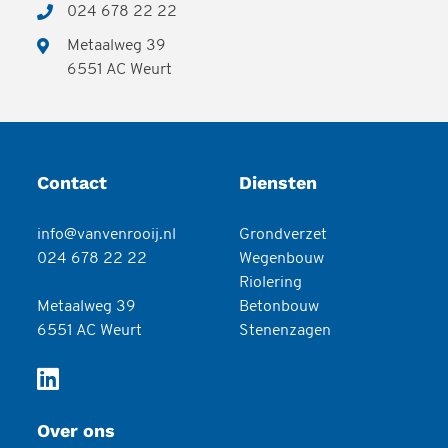
024 678 22 22
Metaalweg 39
6551 AC Weurt
Contact
Diensten
info@vanvenrooij.nl
Grondverzet
024 678 22 22
Wegenbouw
Riolering
Metaalweg 39
Betonbouw
6551 AC Weurt
Stenenzagen
Over ons