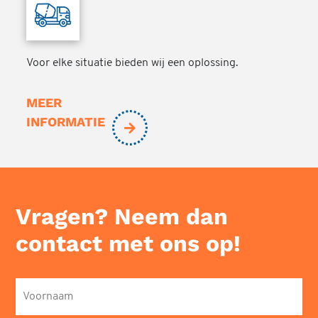
Voor elke situatie bieden wij een oplossing.
MEER
INFORMATIE
Vragen? Neem dan
contact met ons op!
Voornaam
*