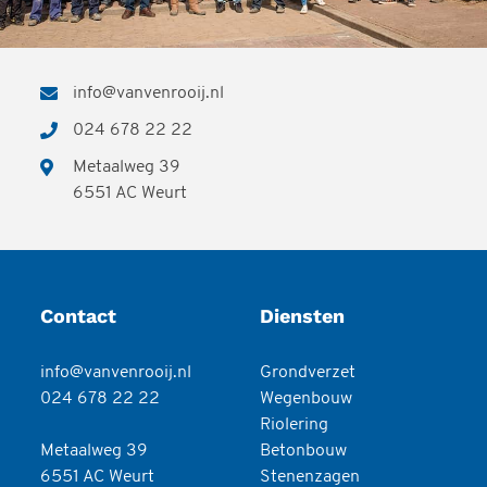
info@vanvenrooij.nl
024 678 22 22
Metaalweg 39
6551 AC Weurt
Contact
Diensten
info@vanvenrooij.nl
Grondverzet
024 678 22 22
Wegenbouw
Riolering
Metaalweg 39
Betonbouw
6551 AC Weurt
Stenenzagen