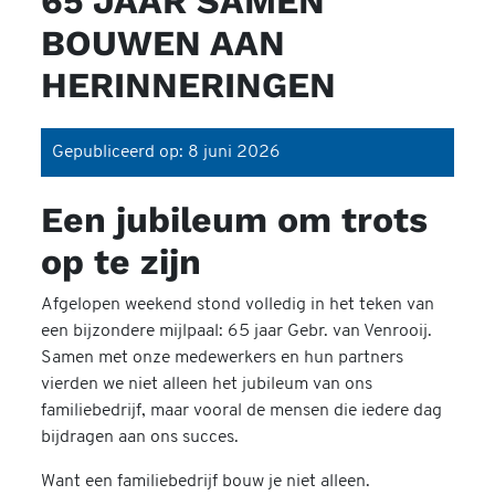
65 JAAR SAMEN
BOUWEN AAN
HERINNERINGEN
Gepubliceerd op: 8 juni 2026
Een jubileum om trots
op te zijn
Afgelopen weekend stond volledig in het teken van
een bijzondere mijlpaal:
65 jaar Gebr. van Venrooij
.
Samen met onze medewerkers en hun partners
vierden we niet alleen het jubileum van ons
familiebedrijf, maar vooral de mensen die iedere dag
bijdragen aan ons succes.
Want een familiebedrijf bouw je niet alleen.