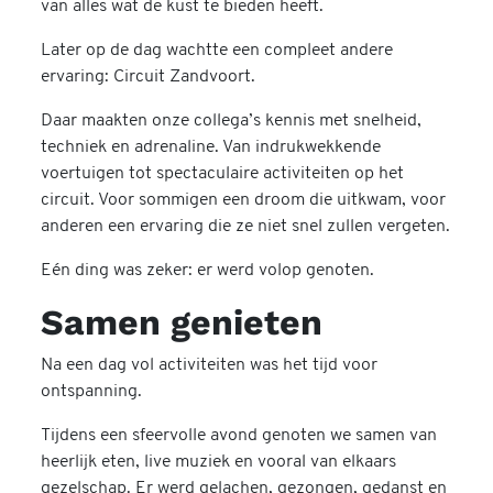
van alles wat de kust te bieden heeft.
Later op de dag wachtte een compleet andere
ervaring:
Circuit Zandvoort
.
Daar maakten onze collega’s kennis met snelheid,
techniek en adrenaline. Van indrukwekkende
voertuigen tot spectaculaire activiteiten op het
circuit. Voor sommigen een droom die uitkwam, voor
anderen een ervaring die ze niet snel zullen vergeten.
Eén ding was zeker: er werd volop genoten.
Samen genieten
Na een dag vol activiteiten was het tijd voor
ontspanning.
Tijdens een sfeervolle avond genoten we samen van
heerlijk eten, live muziek en vooral van elkaars
gezelschap. Er werd gelachen, gezongen, gedanst en